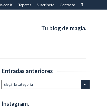
ia con K
Tapetes
Suscríbete
Contacto
Tu blog de magia.
Entradas anteriores
Entradas
anteriores
Instagram.