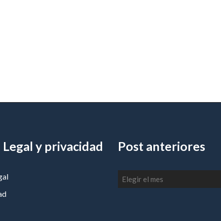
 Legal y privacidad
Post anteriores
Post
gal
anteriores
ad