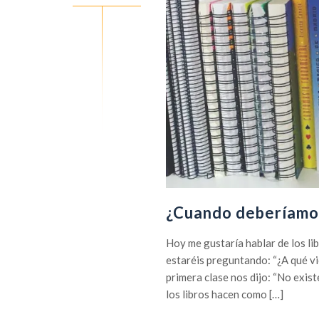
¿Cuando deberíamos 
Hoy me gustaría hablar de los li
estaréis preguntando: “¿A qué vi
primera clase nos dijo: “No existe
los libros hacen como […]