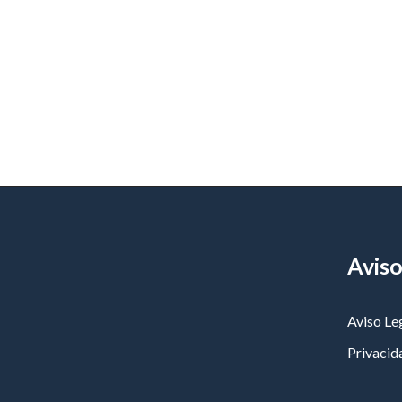
Aviso
Aviso Le
Privacid