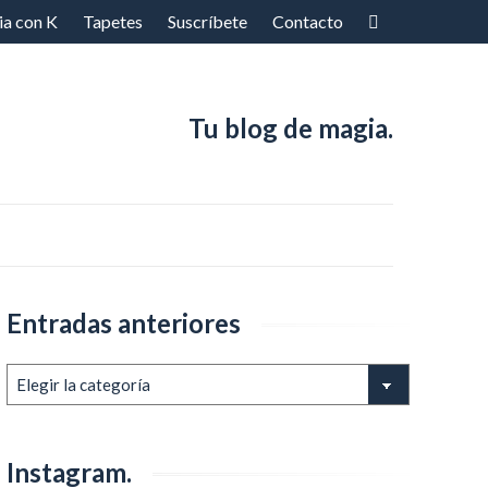
ia con K
Tapetes
Suscríbete
Contacto
Tu blog de magia.
Entradas anteriores
Entradas
anteriores
Instagram.