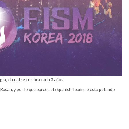
ia, el cual se celebra cada 3 años.
Busán, y por lo que parece el «Spanish Team» lo está petando