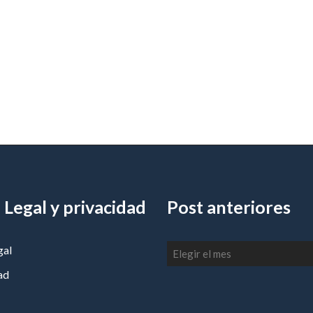
 Legal y privacidad
Post anteriores
Post
gal
anteriores
ad