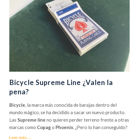
Bicycle Supreme Line ¿Valen la
pena?
Bicycle
, la marca más conocida de barajas dentro del
mundo mágico, se ha decidido a sacar un nuevo producto.
Las
Supreme line
no quieren perder terreno frente a otras
marcas como
Copag
o
Phoenix
. ¿Pero lo han conseguido?
acerca
Leer más
…