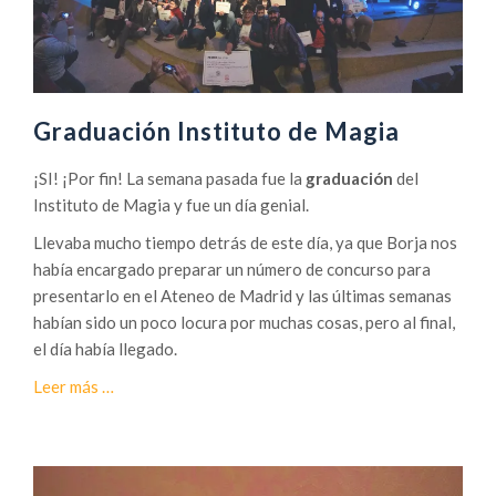
Graduación Instituto de Magia
¡SI! ¡Por fin! La semana pasada fue la
graduación
del
Instituto de Magia y fue un día genial.
Llevaba mucho tiempo detrás de este día, ya que Borja nos
había encargado preparar un número de concurso para
presentarlo en el Ateneo de Madrid y las últimas semanas
habían sido un poco locura por muchas cosas, pero al final,
el día había llegado.
a
Leer más
…
c
e
r
c