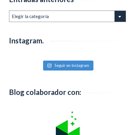
Entradas
anteriores
Instagram.
Seguir en Instagram
Blog colaborador con: