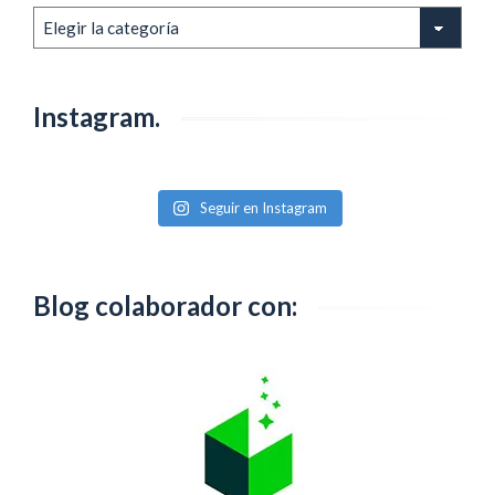
Entradas
anteriores
Instagram.
Seguir en Instagram
Blog colaborador con: