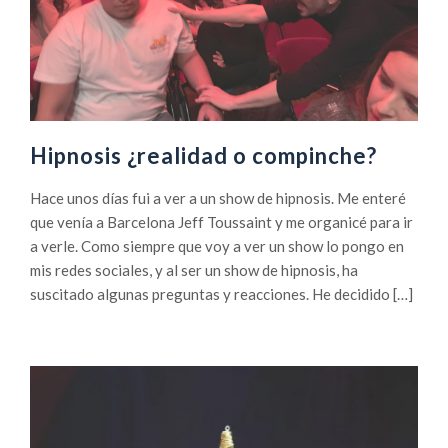
Hipnosis ¿realidad o compinche?
Hace unos días fui a ver a un show de hipnosis. Me enteré
que venía a Barcelona Jeff Toussaint y me organicé para ir
a verle. Como siempre que voy a ver un show lo pongo en
mis redes sociales, y al ser un show de hipnosis, ha
suscitado algunas preguntas y reacciones. He decidido […]