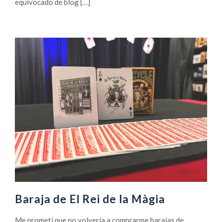
equivocado de blog […]
Baraja de El Rei de la Màgia
Me prometí que no volvería a comprarme barajas de