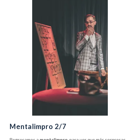
Mentalimpro 2/7
Regresamos a
mentalimpro
, para ver que más sorpresas