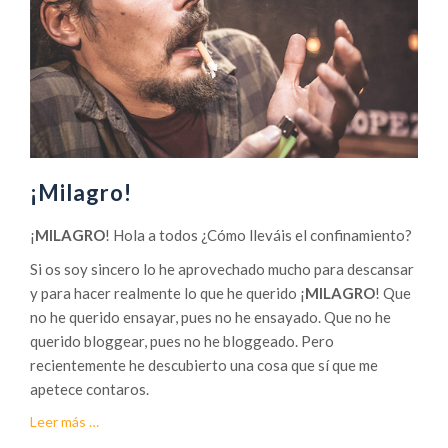
¡Milagro!
¡
MILAGRO
! Hola a todos ¿Cómo lleváis el confinamiento?
Si os soy sincero lo he aprovechado mucho para descansar
y para hacer realmente lo que he querido ¡
MILAGRO
! Que
no he querido ensayar, pues no he ensayado. Que no he
querido bloggear, pues no he bloggeado. Pero
recientemente he descubierto una cosa que sí que me
apetece contaros.
acerca
Leer más
…
de¡Milagro!