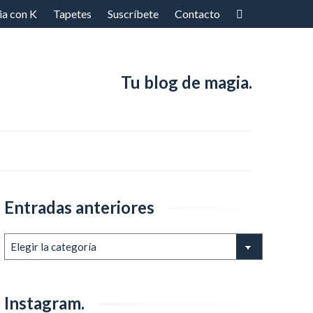
ia con K
Tapetes
Suscríbete
Contacto
Tu blog de magia.
Entradas anteriores
Entradas
anteriores
Instagram.