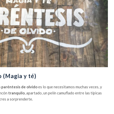
o (Magia y té)
n
paréntesis de olvido
es lo que necesitamos muchas veces, y
incón
tranquilo
, apartado, un pelín camuflado entre las típicas
tres a sorprenderte.