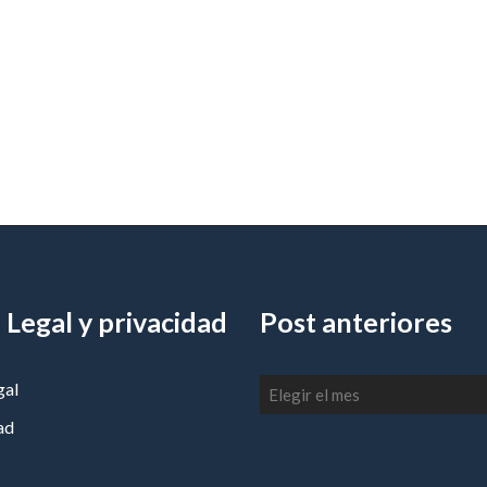
 Legal y privacidad
Post anteriores
Post
gal
anteriores
ad