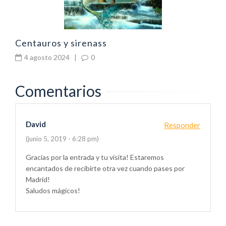
Centauros y sirenass
4 agosto 2024
|
0
Comentarios
David
Responder
(junio 5, 2019 - 6:28 pm)
Gracias por la entrada y tu visita! Estaremos
encantados de recibirte otra vez cuando pases por
Madrid!
Saludos mágicos!