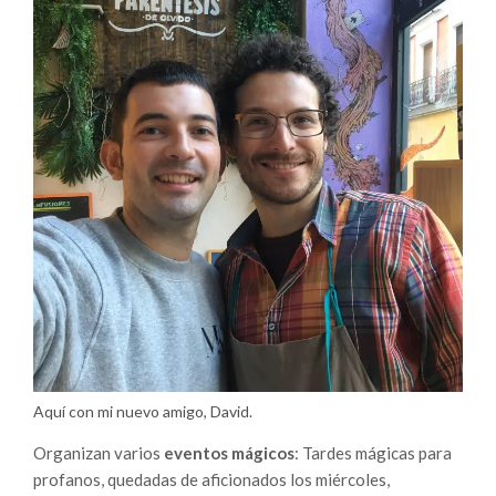
Aquí con mi nuevo amigo, David.
Organizan varios
eventos mágicos
: Tardes mágicas para
profanos, quedadas de aficionados los miércoles,