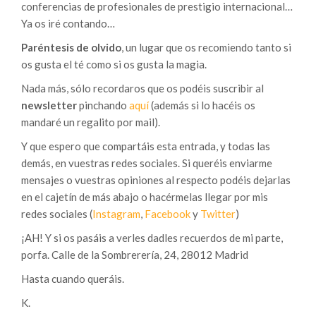
conferencias de profesionales de prestigio internacional…
Ya os iré contando…
Paréntesis de olvido
, un lugar que os recomiendo tanto si
os gusta el té como si os gusta la magia.
Nada más, sólo recordaros que os podéis suscribir al
newsletter
pinchando
aquí
(además si lo hacéis os
mandaré un regalito por mail).
Y que espero que compartáis esta entrada, y todas las
demás, en vuestras redes sociales. Si queréis enviarme
mensajes o vuestras opiniones al respecto podéis dejarlas
en el cajetín de más abajo o hacérmelas llegar por mis
redes sociales (
Instagram
,
Facebook
y
Twitter
)
¡AH! Y si os pasáis a verles dadles recuerdos de mi parte,
porfa. Calle de la Sombrerería, 24, 28012 Madrid
Hasta cuando queráis.
K.