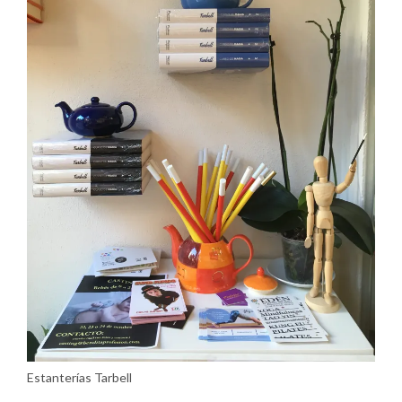
Estanterías Tarbell