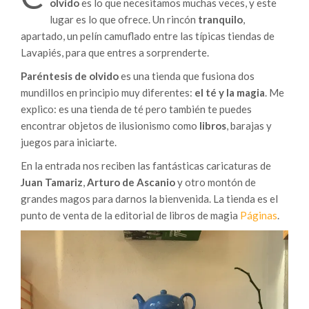
olvido
es lo que necesitamos muchas veces, y este
lugar es lo que ofrece. Un rincón
tranquilo
,
apartado, un pelín camuflado entre las típicas tiendas de
Lavapiés, para que entres a sorprenderte.
Paréntesis de olvido
es una tienda que fusiona dos
mundillos en principio muy diferentes:
el té y la magia
. Me
explico: es una tienda de té pero también te puedes
encontrar objetos de ilusionismo como
libros
, barajas y
juegos para iniciarte.
En la entrada nos reciben las fantásticas caricaturas de
Juan Tamariz
,
Arturo de Ascanio
y otro montón de
grandes magos para darnos la bienvenida. La tienda es el
punto de venta de la editorial de libros de magia
Páginas
.