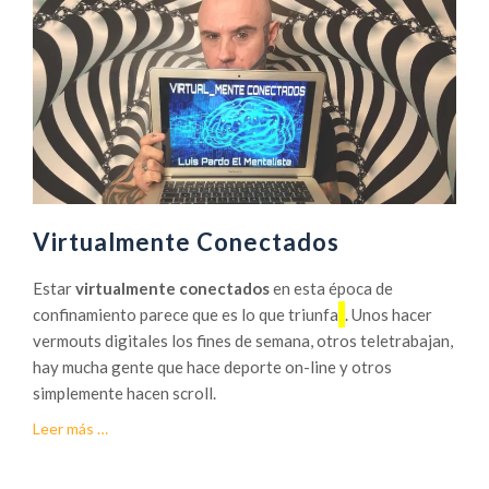
Virtualmente Conectados
Estar
virtualmente conectados
en esta época de
confinamiento parece que es lo que triunfa
. Unos hacer
vermouts digitales los fines de semana, otros teletrabajan,
hay mucha gente que hace deporte on-line y otros
simplemente hacen scroll.
acerca
Leer más
…
deVirtualmente
Conectados