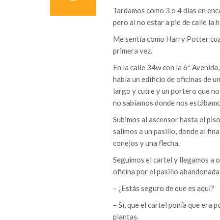
Tardamos como 3 o 4 días en enco
pero al no estar a pie de calle la 
Me sentía como Harry Potter cuan
primera vez.
En la calle 34w con la 6ª Avenida,
había un edificio de oficinas de u
largo y cutre y un portero que n
no sabíamos donde nos estábamo
Subimos al ascensor hasta el piso
salimos a un pasillo, donde al fin
conejos y una flecha.
Seguimos el cartel y llegamos a ot
oficina por el pasillo abandonada
– ¿Estás seguro de que es aquí?
– Sí, que el cartel ponía que era 
plantas.