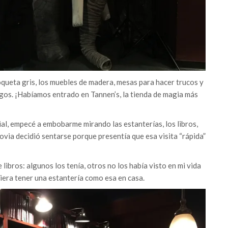
oqueta gris, los muebles de madera, mesas para hacer trucos y
gos. ¡Habíamos entrado en Tannen’s, la tienda de magia más
al, empecé a embobarme mirando las estanterías, los libros,
via decidió sentarse porque presentía que esa visita “rápida”
libros: algunos los tenía, otros no los había visto en mi vida
iera tener una estantería como esa en casa.