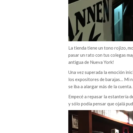
La tienda tiene un tono rojizo, m
pasar un rato con tus colegas ma
antigua de Nueva York!
Una vez superada la emoción inici
los expositores de barajas… Mi no
se iba a alargar más de la cuenta.
Empecé a repasar la estantería de 
y sólo podía pensar que ojalá pud