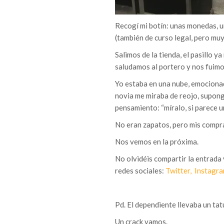
Recogí mi botín: unas monedas, un
(también de curso legal, pero muy
Salimos de la tienda, el pasillo y
saludamos al portero y nos fuim
Yo estaba en una nube, emocionad
novia me miraba de reojo, supong
pensamiento: “míralo, si parece 
No eran zapatos, pero mis compra
Nos vemos en la próxima.
No olvidéis compartir la entrada
redes sociales:
Twitter,
Instagr
Pd. El dependiente llevaba un tatu
Un crack vamos.