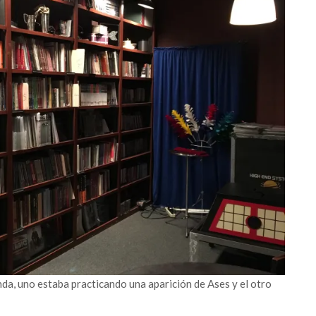
nda, uno estaba practicando una aparición de Ases y el otro