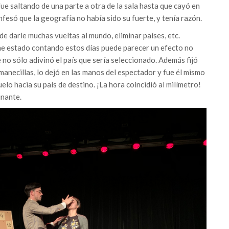
ue saltando de una parte a otra de la sala hasta que cayó en
nfesó que la geografía no había sido su fuerte, y tenía razón.
de darle muchas vueltas al mundo, eliminar países, etc.
 he estado contando estos días puede parecer un efecto no
no sólo adivinó el país que sería seleccionado. Además fijó
 manecillas, lo dejó en las manos del espectador y fue él mismo
uelo hacia su país de destino. ¡La hora coincidió al milímetro!
inante.