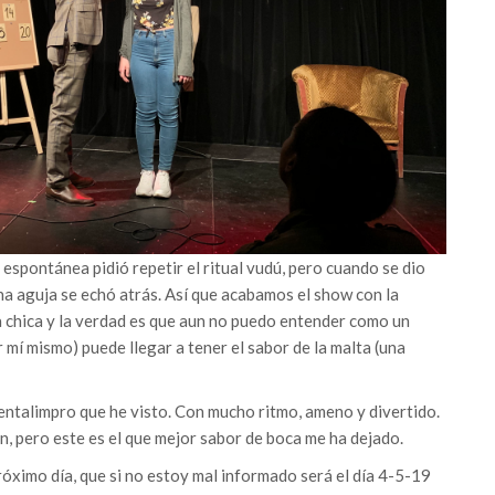
espontánea pidió repetir el ritual vudú, pero cuando se dio
na aguja se echó atrás. Así que acabamos el show con la
a chica y la verdad es que aun no puedo entender como un
mí mismo) puede llegar a tener el sabor de la malta (una
mentalimpro que he visto. Con mucho ritmo, ameno y divertido.
n, pero este es el que mejor sabor de boca me ha dejado.
óximo día, que si no estoy mal informado será el día 4-5-19