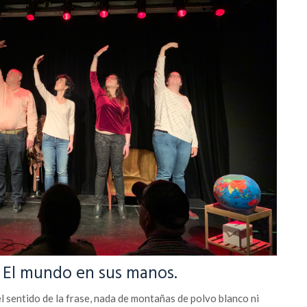
: El mundo en sus manos.
el sentido de la frase, nada de montañas de polvo blanco ni