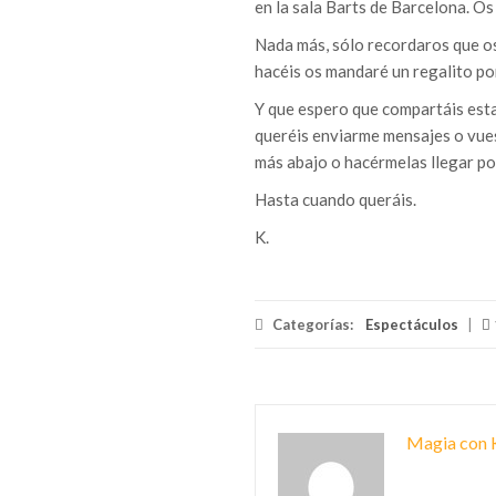
en la sala Barts de Barcelona. Os
Nada más, sólo recordaros que os
hacéis os mandaré un regalito por
Y que espero que compartáis esta 
queréis enviarme mensajes o vuest
más abajo o hacérmelas llegar por
Hasta cuando queráis.
K.
Categorías:
Espectáculos
|
Magia con 