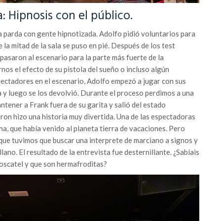
 Hipnosis con el público.
ada parda con gente hipnotizada. Adolfo pidió voluntarios para
la mitad de la sala se puso en pié. Después de los test
pasaron al escenario para la parte más fuerte de la
nos el efecto de su pistola del sueño o incluso algún
spectadores en el escenario, Adolfo empezó a jugar con sus
 y luego se los devolvió. Durante el proceso perdimos a una
tener a Frank fuera de su garita y salió del estado
ron hizo una historia muy divertida. Una de las espectadoras
a, que había venido al planeta tierra de vacaciones. Pero
 que tuvimos que buscar una interprete de marciano a signos y
lano. El resultado de la entrevista fue desternillante. ¿Sabíais
oscatel y que son hermafroditas?