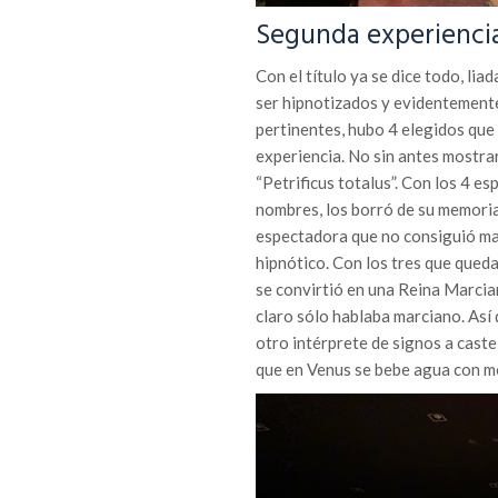
Segunda experiencia:
Con el título ya se dice todo, li
ser hipnotizados y evidentemente 
pertinentes, hubo 4 elegidos que 
experiencia. No sin antes mostrar
“Petrificus totalus”. Con los 4 e
nombres, los borró de su memoria
espectadora que no consiguió man
hipnótico. Con los tres que queda
se convirtió en una Reina Marcian
claro sólo hablaba marciano. Así
otro intérprete de signos a castel
que en Venus se bebe agua con m