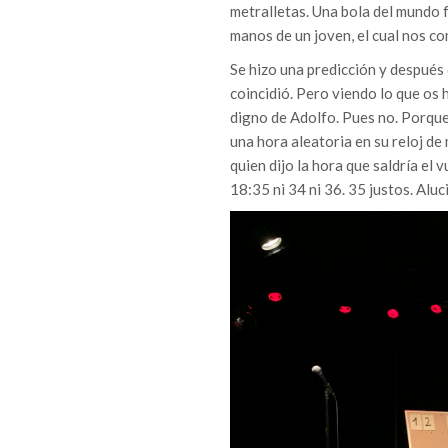
metralletas. Una bola del mundo f
manos de un joven, el cual nos co
Se hizo una predicción y después 
coincidió. Pero viendo lo que os
digno de Adolfo. Pues no. Porque 
una hora aleatoria en su reloj de
quien dijo la hora que saldría el v
18:35 ni 34 ni 36. 35 justos. Aluc