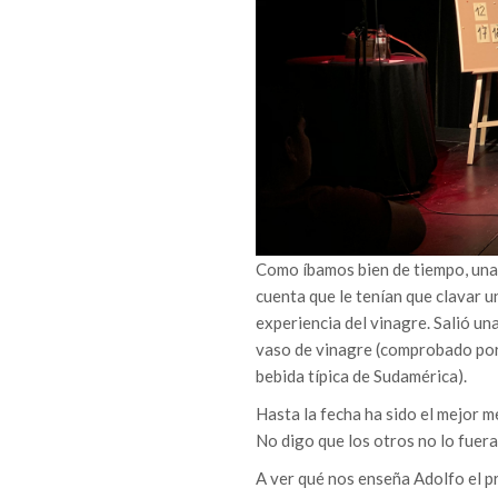
Como íbamos bien de tiempo, una 
cuenta que le tenían que clavar u
experiencia del vinagre. Salió un
vaso de vinagre (comprobado por 
bebida típica de Sudamérica).
Hasta la fecha ha sido el mejor 
No digo que los otros no lo fuera
A ver qué nos enseña Adolfo el pr