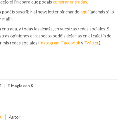
 dejo el link para que podáis
comprar entradas.
 podéis suscribir al newsletter pinchando
aquí
(además si lo
 mail).
entrada, y todas las demás, en vuestras redes sociales. Si
ras opiniones al respecto podéis dejarlas en el cajetín de
 mis redes sociales (
Instagram
,
Facebook
y
Twitter
)
1
|
Magia con K
K
Autor