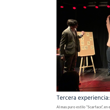
Tercera experiencia
Al mas puro estilo “Scarface”, en 