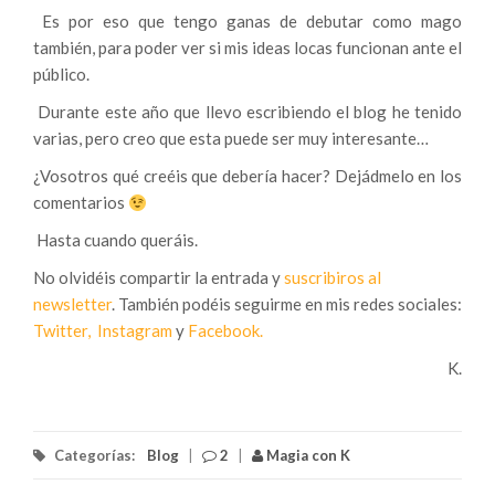
Es por eso que tengo ganas de debutar como mago
también, para poder ver si mis ideas locas funcionan ante el
público.
Durante este año que llevo escribiendo el blog he tenido
varias, pero creo que esta puede ser muy interesante…
¿Vosotros qué creéis que debería hacer? Dejádmelo en los
comentarios
Hasta cuando queráis.
No olvidéis compartir la entrada y
suscribiros al
newsletter
. También podéis seguirme en mis redes sociales:
Twitter,
Instagram
y
Facebook.
K.
Categorías:
Blog
|
2
|
Magia con K