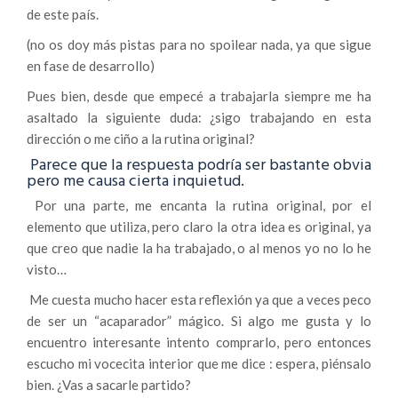
de este país.
(no os doy más pistas para no spoilear nada, ya que sigue
en fase de desarrollo)
Pues bien, desde que empecé a trabajarla siempre me ha
asaltado la siguiente duda: ¿sigo trabajando en esta
dirección o me ciño a la rutina original?
Parece que la respuesta podría ser bastante obvia
pero me causa cierta inquietud.
Por una parte, me encanta la rutina original, por el
elemento que utiliza, pero claro la otra idea es original, ya
que creo que nadie la ha trabajado, o al menos yo no lo he
visto…
Me cuesta mucho hacer esta reflexión ya que a veces peco
de ser un “acaparador” mágico. Si algo me gusta y lo
encuentro interesante intento comprarlo, pero entonces
escucho mi vocecita interior que me dice : espera, piénsalo
bien. ¿Vas a sacarle partido?