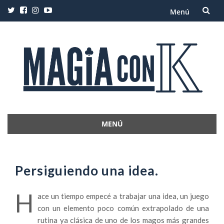
Menú
Saltar
al
contenido
MENÚ
Saltar
al
contenido
Persiguiendo una idea.
H
ace un tiempo empecé a trabajar una idea, un juego
con un elemento poco común extrapolado de una
rutina ya clásica de uno de los magos más grandes