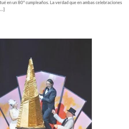
tué en un 80º cumpleaños. La verdad que en ambas celebraciones
[…]