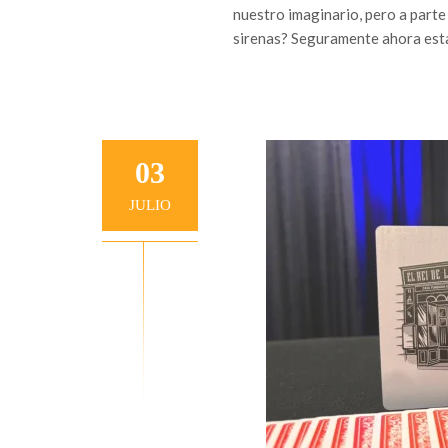
nuestro imaginario, pero a parte
sirenas? Seguramente ahora esta
03
JULIO