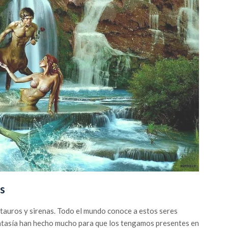
s
auros y sirenas. Todo el mundo conoce a estos seres
fantasía han hecho mucho para que los tengamos presentes en