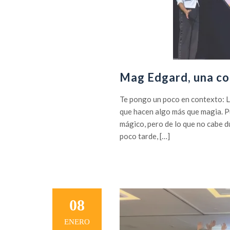
Mag Edgard, una co
Te pongo un poco en contexto: 
que hacen algo más que magia. Pu
mágico, pero de lo que no cabe du
poco tarde, […]
08
ENERO