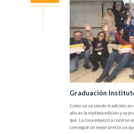
Graduación Institu
Como ya va siendo tradición, en 
año es la séptima edición y se p
qué. La cosa empezó a cocerse e
conseguir un mejor precio, ya que