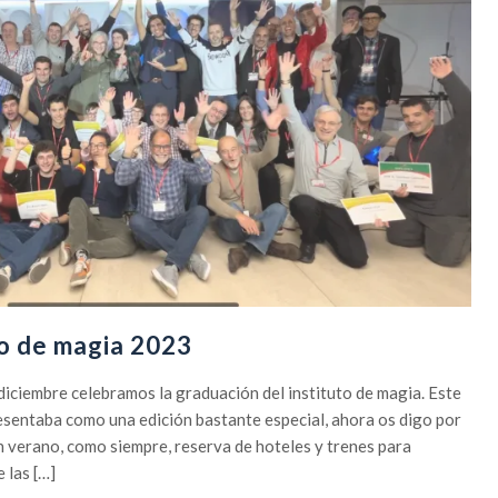
to de magia 2023
diciembre celebramos la graduación del instituto de magia. Este
resentaba como una edición bastante especial, ahora os digo por
n verano, como siempre, reserva de hoteles y trenes para
 las […]