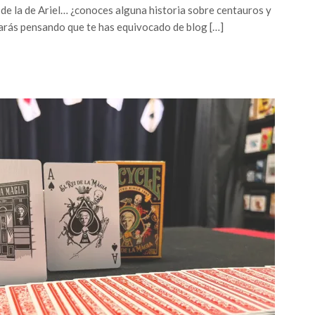
 de la de Ariel… ¿conoces alguna historia sobre centauros y
rás pensando que te has equivocado de blog […]