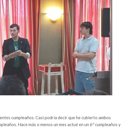
entes cumpleaños. Casi podría decir que he cubierto ambos
mpleaños. Hace más o menos un mes actué en un 6º cumpleaños y