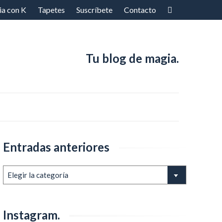
ia con K
Tapetes
Suscríbete
Contacto
Tu blog de magia.
Entradas anteriores
Entradas
anteriores
Instagram.