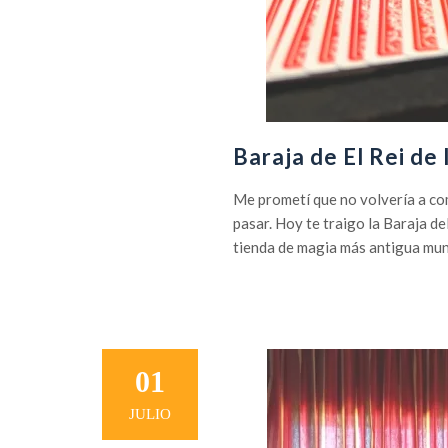
Baraja de El Rei de
Me prometí que no volvería a co
pasar. Hoy te traigo la Baraja del
tienda de magia más antigua mun
01
JULIO